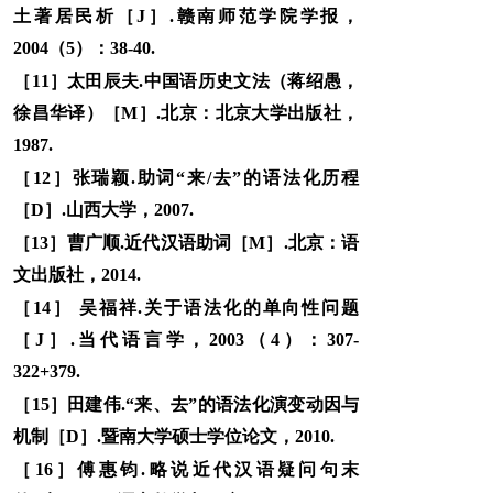
土著居民析［J］.赣南师范学院学报，
2004（5）：38-40.
［11］太田辰夫.中国语历史文法（蒋绍愚，
徐昌华译）［M］.北京：北京大学出版社，
1987.
［12］张瑞颖.助词“来/去”的语法化历程
［D］.山西大学，2007.
［13］曹广顺.近代汉语助词［M］.北京：语
文出版社，2014.
［14］ 吴福祥.关于语法化的单向性问题
［J］.当代语言学，2003（4）：307-
322+379.
［15］田建伟.“来、去”的语法化演变动因与
机制［D］.暨南大学硕士学位论文，2010.
［16］傅惠钧.略说近代汉语疑问句末