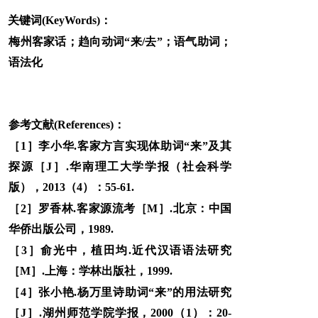
关键词(KeyWords)：
梅州客家话；趋向动词“来/去”；语气助词；
语法化
参考文献(References)：
［1］李小华.客家方言实现体助词“来”及其
探源［J］.华南理工大学学报（社会科学
版），2013（4）：55-61.
［2］罗香林.客家源流考［M］.北京：中国
华侨出版公司，1989.
［3］俞光中，植田均.近代汉语语法研究
［M］.上海：学林出版社，1999.
［4］张小艳.杨万里诗助词“来”的用法研究
［J］.湖州师范学院学报，2000（1）：20-