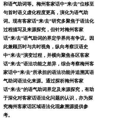
和语气助词等。梅州客家话中“来/去”位移至
句首时语义虚化程度更高，演化为语气助
词。现有客家话“来/去”研究多聚焦于语法化
过程描写及来源探究，但针对梅州客家
话“来/去”语气助词的界定学界尚有争议。因
此兼顾历时与共时视角，纵向考察汉语史
中“来/去”演变过程，并横向聚焦各区客家
话“来/去”语法功能之差异，综合考察梅州客
家话中“来/去”所承担的语法功能并追溯其语
气助词语法化来源。通过探析梅州客家
话“来/去”的语气助词界定及来源探究，有助
于深化对客家话语法化问题的认识，亦为探
究梅州客家话区域语法化现象溯源提供参
考。