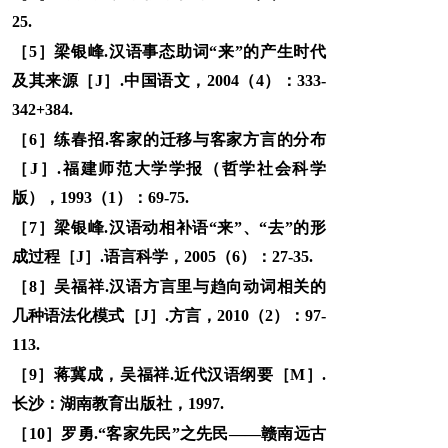
25.
［5］梁银峰.汉语事态助词“来”的产生时代
及其来源［J］.中国语文，2004（4）：333-
342+384.
［6］练春招.客家的迁移与客家方言的分布
［J］.福建师范大学学报（哲学社会科学
版），1993（1）：69-75.
［7］梁银峰.汉语动相补语“来”、“去”的形
成过程［J］.语言科学，2005（6）：27-35.
［8］吴福祥.汉语方言里与趋向动词相关的
几种语法化模式［J］.方言，2010（2）：97-
113.
［9］蒋冀成，吴福祥.近代汉语纲要［M］.
长沙：湖南教育出版社，1997.
［10］罗勇.“客家先民”之先民——赣南远古