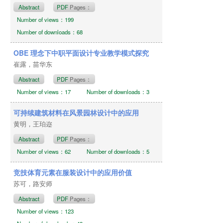
Abstract
PDF
Pages：
Number of views：199
Number of downloads：68
OBE 理念下中职平面设计专业教学模式探究
崔露，苗华东
Abstract
PDF
Pages：
Number of views：17
Number of downloads：3
可持续建筑材料在风景园林设计中的应用
黄明，王珀迩
Abstract
PDF
Pages：
Number of views：62
Number of downloads：5
竞技体育元素在服装设计中的应用价值
苏可，路安师
Abstract
PDF
Pages：
Number of views：123