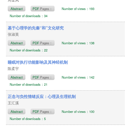
周金凤
Abstract
PDF
Pages：
Number of views：193
Number of downloads：34
基于心理学的先秦“和”文化研究
张淑英
Abstract
PDF
Pages：
Number of views：138
Number of downloads：22
睡眠对执行功能影响及其神经机制
陈柔宇
Abstract
PDF
Pages：
Number of views：142
Number of downloads：21
正念与负性情绪反应：心理及生理机制
王汇溪
Abstract
PDF
Pages：
Number of views：100
Number of downloads：5