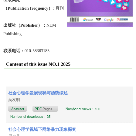
（Publication frequen
cy）:
月刊
出版
社
（Publisher）：
NEM
Publishing
联系电话：
010-58363183
Content of this issue NO.1 2025
社会心理学发展现状与趋势综述
吴友明
Abstract
PDF
Pages：
Number of views：160
Number of downloads：25
社会心理学视域下网络暴力现象探究