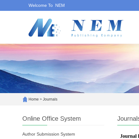
Welcome To NEM
Home
>
Journals
Online Office System
Journal
Author Submission System
Journal 