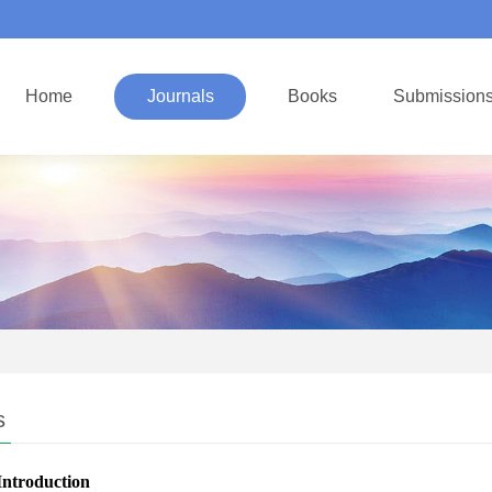
Home
Journals
Books
Submission
s
Introduction