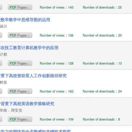
t
PDF
Pages：
Number of views：143
Number of downloads：25
校数学教学中思维导图的运用
白铜川
t
PDF
Pages：
Number of views：136
Number of downloads：20
课在技工教育计算机教学中的应用
封计都
t
PDF
Pages：
Number of views：128
Number of downloads：13
背景下高校资助育人工作创新路径研究
郑树泉
t
PDF
Pages：
Number of views：162
Number of downloads：24
合背景下高校英语教学策略研究
华南，周安安
t
PDF
Pages：
Number of views：109
Number of downloads：8
器学习的网络安全态势感知关键技术探究