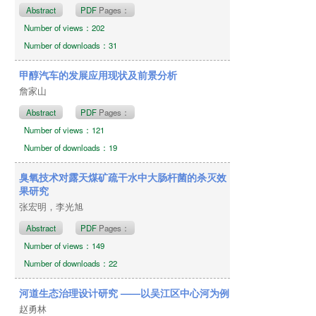
Abstract
PDF
Pages：
Number of views：202
Number of downloads：31
甲醇汽车的发展应用现状及前景分析
詹家山
Abstract
PDF
Pages：
Number of views：121
Number of downloads：19
臭氧技术对露天煤矿疏干水中大肠杆菌的杀灭效
果研究
张宏明，李光旭
Abstract
PDF
Pages：
Number of views：149
Number of downloads：22
河道生态治理设计研究 ——以吴江区中心河为例
赵勇林