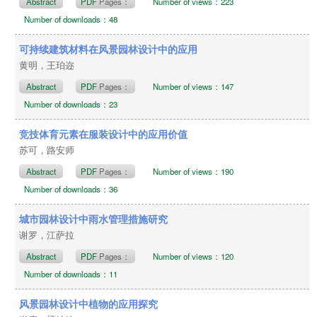
Abstract
PDF
Pages：
Number of views：223
Number of downloads：48
可持续建筑材料在风景园林设计中的应用
黄明，王珀迩
Abstract
PDF
Pages：
Number of views：147
Number of downloads：23
竞技体育元素在服装设计中的应用价值
苏可，路安师
Abstract
PDF
Pages：
Number of views：190
Number of downloads：36
城市园林设计中雨水管理措施研究
谢罗，江萨拉
Abstract
PDF
Pages：
Number of views：120
Number of downloads：11
风景园林设计中植物的应用探究