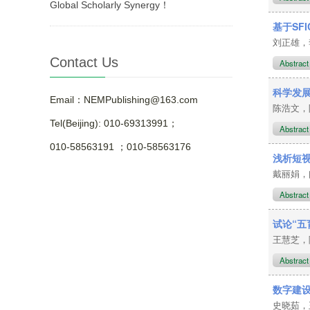
Global Scholarly Synergy！
基于SF
刘正雄
Contact Us
Abstrac
科学发
Email：NEMPublishing@163.com
陈浩文
Tel(Beijing): 010-69313991；
Abstrac
010-58563191 ；010-58563176
浅析短
戴丽娟
Abstrac
试论“五
王慧芝
Abstrac
数字建
史晓茹