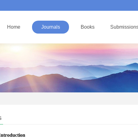
Home
Journals
Books
Submission
s
Introduction