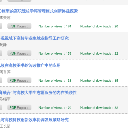
IC模型的高职院校学籍管理模式创新路径探索
，李美莲
t
PDF
Pages：
Number of views：174
Number of downloads：20
展观视域下高校毕业生就业指导工作研究
，阮静
t
PDF
Pages：
Number of views：153
Number of downloads：22
视频在高校图书馆阅读推广中的应用
，闻香萍
t
PDF
Pages：
Number of views：133
Number of downloads：15
育融合”与高校大学生志愿服务的内在关联性
，陈继军
t
PDF
Pages：
Number of views：170
Number of downloads：32
设与高校科技创新效率协调发展策略研究
，王长清