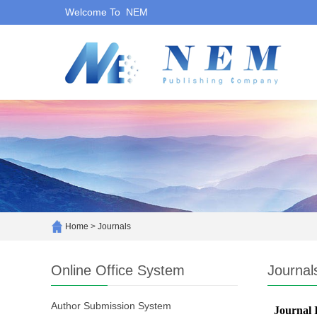
Welcome To NEM
Home
>
Journals
Online Office System
Journal
Author Submission System
Journal 