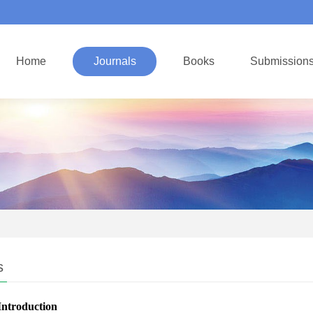
Home
Journals
Books
Submission
s
Introduction