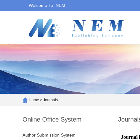
Welcome To NEM
Home
>
Journals
Online Office System
Journal
Author Submission System
Journal 