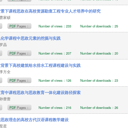
”背景下课程思政在高校资源勘查工程专业人才培养中的研究
，曹家硕
t
PDF
Pages：
Number of views：233
Number of downloads：25
机化学课程中思政元素的挖掘与实践
，罗晶
t
PDF
Pages：
Number of views：207
Number of downloads：20
政背景下高校建筑给水排水工程课程建设与实践
，李方全
t
PDF
Pages：
Number of views：126
Number of downloads：23
教育中课程思政与思政教育一体化建设路径探索
，孙蕾蕾
t
PDF
Pages：
Number of views：216
Number of downloads：26
程思政理念的高校古代汉语课程教学建设
李星星