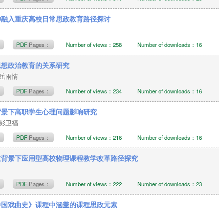
神融入重庆高校日常思政教育路径探讨
t
PDF
Pages：
Number of views：258
Number of downloads：16
思想政治教育的关系研究
，岳雨情
t
PDF
Pages：
Number of views：234
Number of downloads：16
背景下高职学生心理问题影响研究
，彭卫福
t
PDF
Pages：
Number of views：216
Number of downloads：16
政背景下应用型高校物理课程教学改革路径探究
t
PDF
Pages：
Number of views：222
Number of downloads：23
中国戏曲史》课程中涵盖的课程思政元素