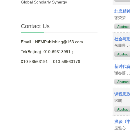
Global Scholarly Synergy！
红岩精
张荣荣
Contact Us
Abstrac
社会与
Email：NEMPublishing@163.com
岳珊珊
Tel(Beijing): 010-69313991；
Abstrac
010-58563191 ；010-58563176
新时代
谢春莲
Abstrac
课程思
宋鹏
Abstrac
浅谈《
庞雅心