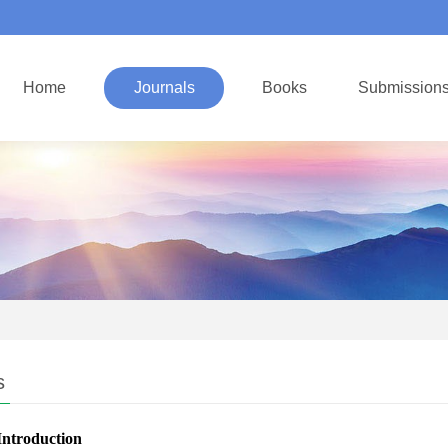
Home
Journals
Books
Submission
s
Introduction