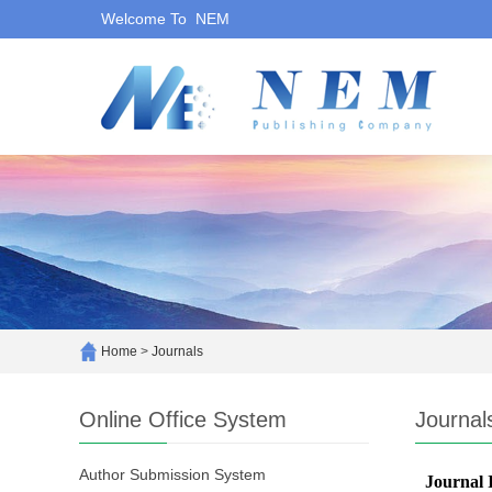
Welcome To NEM
Home
>
Journals
Online Office System
Journal
Author Submission System
Journal 