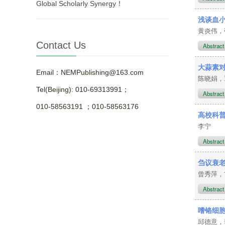
Global Scholarly Synergy！
浅谈血
黄炎伟，
Contact Us
Abstrac
大蒜素对
Email：NEMPublishing@163.com
陈晓娟
Tel(Beijing): 010-69313991；
Abstrac
010-58563191 ；010-58563176
高校科
李宁
Abstrac
刍议衰
曾秀萍，
Abstrac
嗜铬细
邱德意