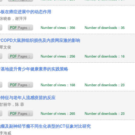
小板在癌症进展中的动态作用
张晓春，谢萍萍
t
PDF
Pages：
Number of views：356
Number of downloads：35
COPD大鼠肺组织损伤及内质网应激的影响
，覃文俊
t
PDF
Pages：
Number of views：256
Number of downloads：16
普基地提升青少年健康素养的实践策略
t
PDF
Pages：
Number of views：168
Number of downloads：23
老特征与老年人流感疫苗的反应
甘丽华，陈 蓉
t
PDF
Pages：
Number of views：265
Number of downloads：23
胞瘤及副神经节瘤不同生化表型的CT征象对比研究
，李海威