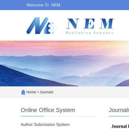
Welcome To NEM
Home
>
Journals
Online Office System
Journal
Author Submission System
Journal 