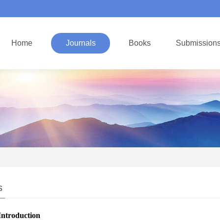
Home
Journals
Books
Submission
s
Introduction