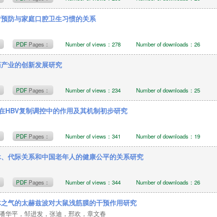
齿预防与家庭口腔卫生习惯的关系
t
PDF
Pages：
Number of views：278
Number of downloads：26
药产业的创新发展研究
t
PDF
Pages：
Number of views：234
Number of downloads：25
2在HBV复制调控中的作用及其机制初步研究
t
PDF
Pages：
Number of views：341
Number of downloads：19
休、代际关系和中国老年人的健康公平的关系研究
t
PDF
Pages：
Number of views：344
Number of downloads：26
体之气的太赫兹波对大鼠浅筋膜的干预作用研究
潘华平，邹进发，张迪，邢欢，章文春