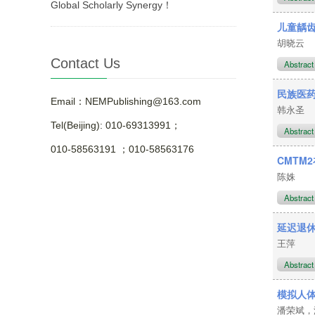
Global Scholarly Synergy！
儿童龋
胡晓云
Contact Us
Abstrac
民族医
Email：NEMPublishing@163.com
韩永圣
Tel(Beijing): 010-69313991；
Abstrac
010-58563191 ；010-58563176
CMTM
陈姝
Abstrac
延迟退
王萍
Abstrac
模拟人
潘荣斌，