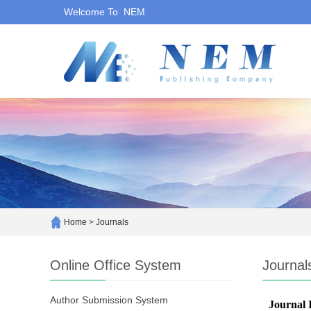
Welcome To NEM
Home
>
Journals
Online Office System
Journal
Author Submission System
Journal 