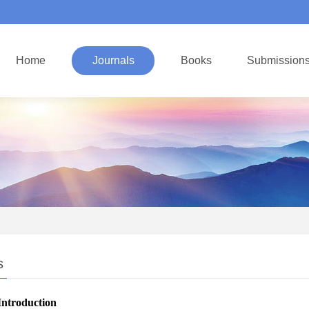
Home
Journals
Books
Submission
s
Introduction