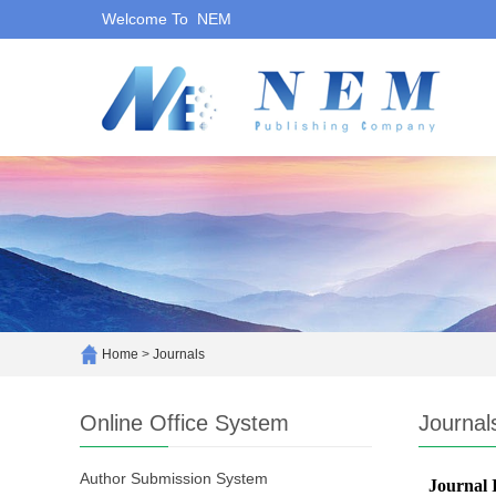
Welcome To NEM
Home
>
Journals
Online Office System
Journal
Author Submission System
Journal 