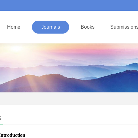
Home
Journals
Books
Submission
s
Introduction