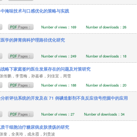
备中掩味技术与口感优化的策略与实践
t
PDF
Pages：
Number of views：169
Number of downloads：26
证医学的脾胃病科护理路径优化研究
t
PDF
Pages：
Number of views：249
Number of downloads：18
国战略下家庭签约医生发展存在的问题及对策研究
张传鹏，李雪梅，孙嘉睿，刘佳宜，周雪
t
PDF
Pages：
Number of views：188
Number of downloads：20
分析评估系统的开发及在 71 例碘造影剂不良反应信号挖掘中的应用
t
PDF
Pages：
Number of views：27
Number of downloads：34
充质干细胞治疗糖尿病皮肤溃疡的研究
张奎，全美玲，成永霞，刘贵波