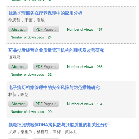
优质护理服务在疗养保障中的应用分析
徐思甜，宋蕾，袁敏
Abstract
PDF
Pages：
Number of views：167
Number of downloads：24
药品批发经营企业质量管理机构的现状及改善研究
谭丽君
Abstract
PDF
Pages：
Number of views：266
Number of downloads：32
电子病历档案管理中的安全风险与防范措施研究
林新，陈慧
Abstract
PDF
Pages：
Number of views：164
Number of downloads：20
颗粒细胞线粒体DNA拷贝数与胚胎质量的相关性分析
罗婷，秦祖兴，杨柳红，覃梅，黄际卫