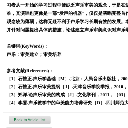
习者从一开始的学习过程中便缺乏声乐审美的观念，于是在
准，其演唱也更像是一部“发声的机器”，仅仅是演唱完整首
观念较为薄弱，这样无疑不利于声乐学习长期有效的发展。
并针对问题提出具体的措施，论述建立声乐审美意识对声乐
关键词(KeyWords)：
声乐；审美建立；审美培养
参考文献(References)：
［1］石惟正.声乐学基础［M］.北京：人民音乐出版社，200
［2］石惟正.声乐审美提纲［J］.天津音乐学院学报，2010， （
［3］郑洋.论声乐审美的构成［J］.文化学刊，2011，（03）： 
［4］李雯.声乐教学中的审美能力培养研究［D］.四川师范大学
Back to Article List