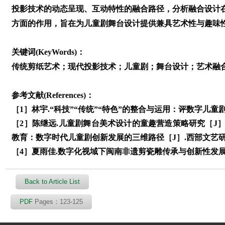
投影技术的动态呈现、互动特性的融合路径，分析融合设计
方面的作用，旨在为儿童剧舞台设计提供兼具艺术性与趣味
关键词(KeyWords)：
传统剪纸艺术；现代投影技术；儿童剧；舞台设计；艺术融
参考文献(References)：
［1］林宇.“科技”“传统”“特色”的整合与运用：评数字儿童剧《敦
［2］陈继远.儿童剧舞台美术设计的童趣营造策略研究［J］. 艺术
教育：数字时代儿童剧创新发展的三维路径［J］.西部文艺研究，20
［4］夏雨佳.数字化视域下闽南非遗剪瓷雕传承与创新性发展策略研
Back to Article List
PDF
Pages：123-125