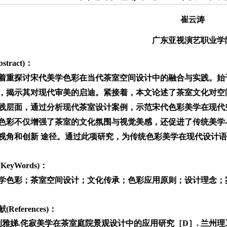
崔云涛
广东亚视演艺职业学
stract)：
着重探讨宋代美学色彩在当代茶室空间设计中的融合与实践。始
，揭示其对现代审美的启迪。紧接着，本文论述了茶室文化对空
践层面，通过分析现代茶室设计案例，示范宋代色彩美学在现代
色彩不仅增强了茶室的文化氛围与视觉美感，还促进了传统美学
视角和创新 途径。通过此项研究，为传统色彩美学在现代设计
KeyWords)：
学色彩；茶室空间设计；文化传承；色彩应用原则；设计理念；
References)：
刘雅娣.侘寂美学在茶室庭院景观设计中的应用研究［D］. 兰州理工