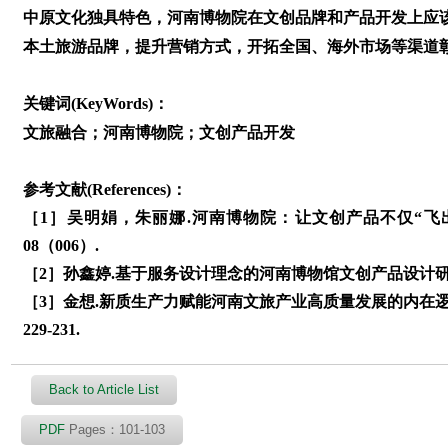
中原文化独具特色，河南博物院在文创品牌和产品开发上应该
本土旅游品牌，提升营销方式，开拓全国、海外市场等渠道
关键词(KeyWords)：
文旅融合；河南博物院；文创产品开发
参考文献(References)：
［1］吴明娟，朱丽娜.河南博物院：让文创产品不仅“飞出去”
08（006）.
［2］孙鑫婷.基于服务设计理念的河南博物馆文创产品设计研究
［3］金想.新质生产力赋能河南文旅产业高质量发展的内在逻辑
229-231.
Back to Article List
PDF
Pages：101-103