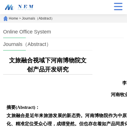
Home
>
Journals（Abstract）
Online Office System
Journals（Abstract）
文旅融合视域下河南博物院文
创产品开发研究
李
河南牧
摘要(Abstract)：
文旅融合是近年来旅游发展的新态势。河南博物院作为中原
化、精准定位受众心理，成绩斐然。但也存在着如产品同质