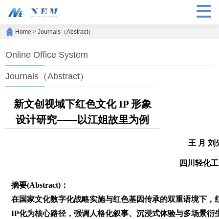
Home
>
Journals（Abstract）
Online Office System
Journals（Abstract）
新文创视域下红色文化 IP 形象
设计研究——以江姐故里为例
王 月 
四川轻化工
摘要(Abstract)：
在国家文化数字化战略实施与红色基因传承的双重语境下，
IP化为核心路径，强调人格化叙事、沉浸式体验与多场景衍