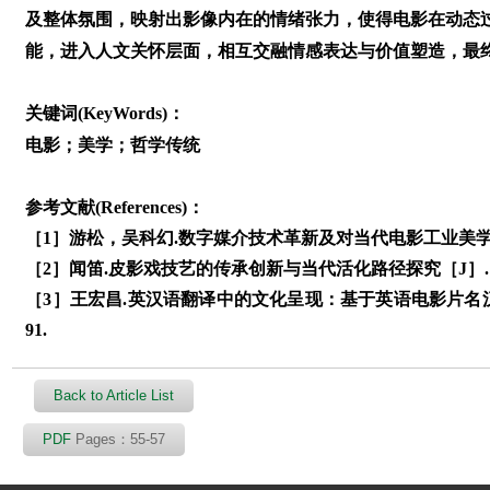
及整体氛围，映射出影像内在的情绪张力，使得电影在动态过
能，进入人文关怀层面，相互交融情感表达与价值塑造，最
关键词(KeyWords)：
电影；美学；哲学传统
参考文献(References)：
［1］游松，吴科幻.数字媒介技术革新及对当代电影工业美学的影响
［2］闻笛.皮影戏技艺的传承创新与当代活化路径探究［J］. 中华
［3］王宏昌.英汉语翻译中的文化呈现：基于英语电影片名汉译
91.
Back to Article List
PDF
Pages：55-57