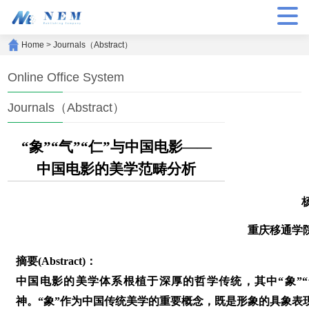
Home
>
Journals（Abstract）
Online Office System
Journals（Abstract）
“象”“气”“仁”与中国电影——
中国电影的美学范畴分析
重庆移通学
摘要(Abstract)：
中国电影的美学体系根植于深厚的哲学传统，其中“象”“
神。“象”作为中国传统美学的重要概念，既是形象的具象表