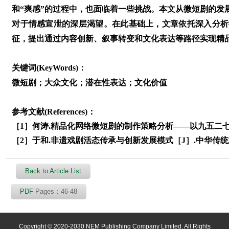
和“爽感”的过程中，也面临着一些挑战。本文从微短剧的发
对于情感宣泄的深层渴望。在此基础上，文章依托深入分析
征，提出通过内容创新、叙事转变和文化表达等路径实现精
关键词(KeyWords)：
微短剧；大众文化；潜在性表达；文化价值
参考文献(References)：
［1］何涛.精品化网络微短剧的制作策略分析——以九五二七剧场为
［2］于和.非遗戏剧活态传承与创新发展模式［J］.中华传统文化研
Back to Article List
PDF
Pages：46-48
Copyright © 2020-2030 NEM Publishing Company Limited. All Rights