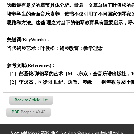
选取最有意义的章节具体分析。最后，文章总结了叶俊松的
培养学生的全面音乐素养。该书不仅引用了不同国家钢琴家
思路和方法。这些 理念对当下的钢琴教育具有重要启示，
关键词(KeyWords)：
当代钢琴艺术；叶俊松；钢琴教育；教学理念
参考文献(References)：
［1］彭圣锦.弹钢琴的艺术［M］.东京：全音乐谱出版社，19
［2］李汉杰，司徒阳.世纪、边寨、琴缘——钢琴教育家叶俊松教
Back to Article List
PDF
Pages：40-42
Copyright © 2020-2030 NEM Publishing Company Limited. All Rights