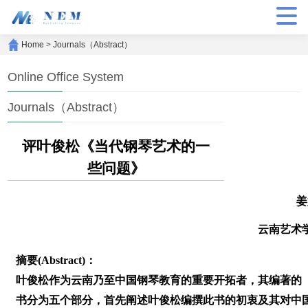
Home
>
Journals（Abstract）
Online Office System
Journals（Abstract）
评叶俊松《当代钢琴艺术的一
些问题》
姜
云南艺术
摘要(Abstract)：
叶俊松作为云南乃至中国钢琴教育的重要开拓者，其编著的
书分为五个部分，首先阐述叶俊松编撰此书的初衷及其对中