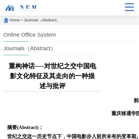
Home
>
Journals（Abstract）
Online Office System
Journals（Abstract）
重构神话──对世纪之交中国电
影文化特征及其走向的一种描
述与批评
郭
重庆移通学
摘要(Abstract)：
世纪之交这一历史节点下，中国电影步入前所未有的变革期