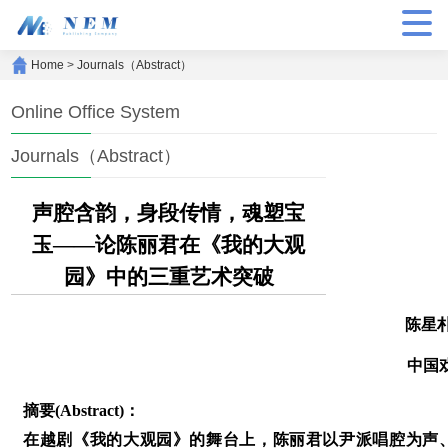
Home
>
Journals（Abstract）
Online Office System
Journals（Abstract）
声腔含韵，身段传情，魂塑宝
玉——论陈丽君在《我的大观
园》中的三重艺术突破
陈星
中国
摘要(Abstract)：
在越剧《我的大观园》的舞台上，陈丽君以尹派唱腔为声