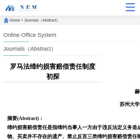
Home
>
Journals（Abstract）
Online Office System
Journals（Abstract）
罗马法缔约损害赔偿责任制度
初探
赫
苏州大学
摘要(Abstract)：
缔约损害赔偿责任是指缔约当事人一方由于违反法定义务造
物、买卖并不存在的遗产、禁止反言三类缔约损害赔偿责任