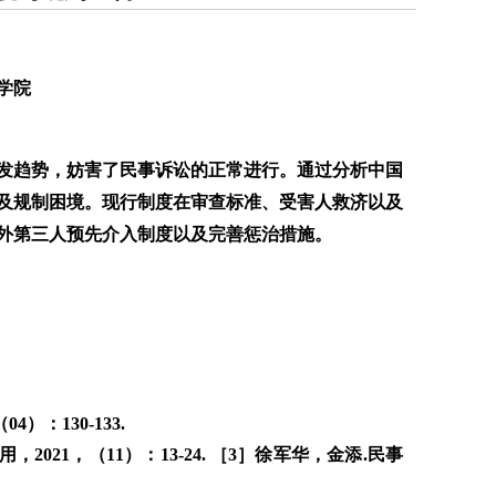
学院
发趋势，妨害了民事诉讼的正常进行。通过分析中国
及规制困境。现行制度在审查标准、受害人救济以及
外第三人预先介入制度以及完善惩治措施。
）：130-133.
021，（11）：13-24. ［3］徐军华，金添.民事