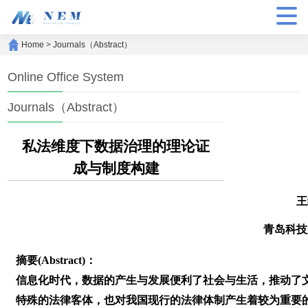
Home
>
Journals（Abstract）
Online Office System
Journals（Abstract）
私法维度下数据治理的理论证
成与制度构建
王
青岛科技
摘要(Abstract)：
信息化时代，数据的产生与发展便利了社会与生活，推动了
特殊的法律客体，也对我国现行的法律体制产生着较为重要