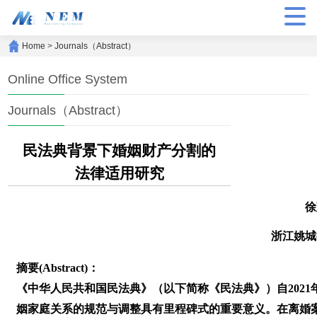
Home
>
Journals（Abstract）
Online Office System
Journals（Abstract）
民法典背景下婚姻财产分割的
法律适用研究
徐
浙江姚城
摘要(Abstract)：
《中华人民共和国民法典》（以下简称《民法典》）自2021
姻家庭关系的规范与调整具有里程碑式的重要意义。在离婚