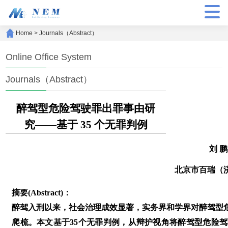
Home
>
Journals（Abstract）
Online Office System
Journals（Abstract）
醉驾型危险驾驶罪出罪事由研
究——基于 35 个无罪判例
刘 
北京市百瑞（
摘要(Abstract)：
醉驾入刑以来，社会治理成效显著，实务界和学界对醉驾型
爬梳。本文基于35个无罪判例，从辩护视角将醉驾型危险