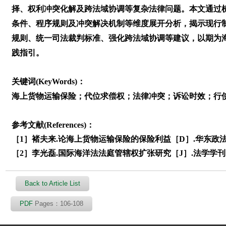
择、权利冲突化解及跨法域协调等复杂法律问题。本文通过
条件、程序规则及冲突解决机制等维度展开分析，揭示现行
规则、统一司法裁判标准、强化跨法域协调等建议，以期为
践指引。
关键词(KeyWords)：
海上货物运输保险；代位求偿权；法律冲突；诉讼时效；行
参考文献(References)：
［1］褚夫来.论海上货物运输保险的保险利益［D］.华东政法大
［2］李光磊.国际海洋法法庭管辖权扩张研究［J］.法学学刊， 20
Back to Article List
PDF
Pages：106-108