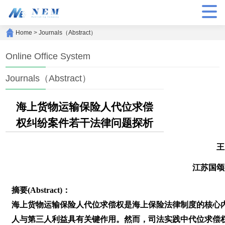
Home
>
Journals（Abstract）
Online Office System
Journals（Abstract）
海上货物运输保险人代位求偿
权纠纷案件若干法律问题探析
王
江苏国颂
摘要(Abstract)：
海上货物运输保险人代位求偿权是海上保险法律制度的核心
人与第三人利益具有关键作用。然而，司法实践中代位求偿