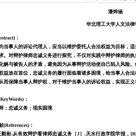
潘烨涵
华北理工大学人文法律
stract)：
为当事人的诉讼代理人，应当以维护委托人合法权益为目标，适
求。对辩护律师忠诚义务进行探究，不仅对实践中辩护律师的执
化解与被告人的矛盾，避免因为从事辩护活动使自己陷入风险。
权益放在首位，忠诚义务的履行面临着诸多困境，给当事人合法
从而保障当事人辩护权，对于维护当事人的诉讼权益，实现正义
KeyWords)：
师；忠诚义务；现实困境
References)：
王毅彬.从有效辩护看律师忠诚义务［J］.天水行政学院学报，2023，2