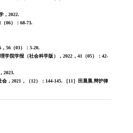
2022.
6）：68-73.
6（03）：5-20.
院学报（社会科学版），2022，41（05）：42-
023.
021，（12）：144-145. ［11］田晨晨.辩护律