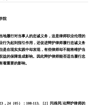
学院
当地履行对当事人的忠诚义务，这是律师职业伦理的
业行为起到指引作用，还促进辩护律师履行忠诚义务
但是在现实实践中却发现，有些律师却不能将维护当
权益的保障造成影响。因此辩护律师能否适当履行忠
有着重要的影响。
4（05）：108-113. ［2］闫殊同.论辩护律师的