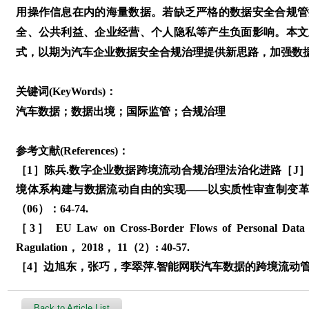
用操作信息在内的海量数据。若缺乏严格的数据安全合规管
全、公共利益、企业经营、个人隐私等产生负面影响。本文
式，以期为汽车企业数据安全合规治理提供新思路，加强数
关键词(KeyWords)：
汽车数据；数据出境；国际监管；合规治理
参考文献(References)：
［1］陈兵.数字企业数据跨境流动合规治理法治化进路［J］. 法
境体系构建与数据流动自由的实现——以实质性审查制变革为
（06）：64-74.
［3］ EU Law on Cross-Border Flows of Personal Data 
Ragulation， 2018， 11（2）: 40-57.
［4］边旭东，张巧，李翠萍.智能网联汽车数据的跨境流动管理模式
Back to Article List