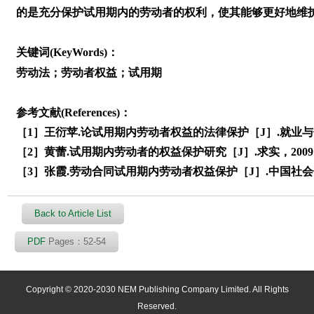
的是充分保护试用期内的劳动者的权利，使其能够更好地维
关键词(KeyWords)：
劳动法；劳动者权益；试用期
参考文献(References)：
［1］王衍苹.论试用期内劳动者权益的法律保护［J］.就业与保障，
［2］黄蕾.试用期内劳动者的权益保护研究［J］.求实，2009， 
［3］张霞.劳动合同试用期内劳动者权益保护［J］.中国社会保障，
Back to Article List
PDF
Pages：52-54
Copyright © 2020-2030 NEM Publishing Company Limited. All Rights
Reserved.