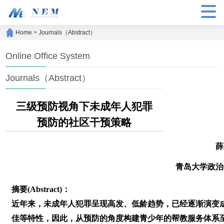
Home
>
Journals（Abstract）
Online Office System
Journals（Abstract）
三级预防视角下未成年人犯罪
预防的社区干预策略
薛
青岛大学政治
摘要(Abstract)：
近年来，未成年人犯罪呈现高发、低龄趋势，已经逐渐演变
佳等特性，因此，从预防的角度构建青少年的帮教服务体系