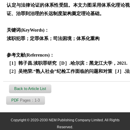
认定与法律论证的体系性受阻。本文力图采用体系化理论视
证、治罪到治理的长远制度架构奠定理论基础。
关键词(KeyWords)：
渎职犯罪；定罪体系；司法困境；体系化重构
参考文献(References)：
［1］韩子昌.渎职罪研究［D］.哈尔滨：黑龙江大学，2021.
［2］吴艳荣.“熟人社会”纪检工作面临的问题和对策［J］.法学学刊
Back to Article List
PDF
Pages：1-3
Copyright © 2020-2030 NEM Publishing Company Limited. All Rights
Reserved.