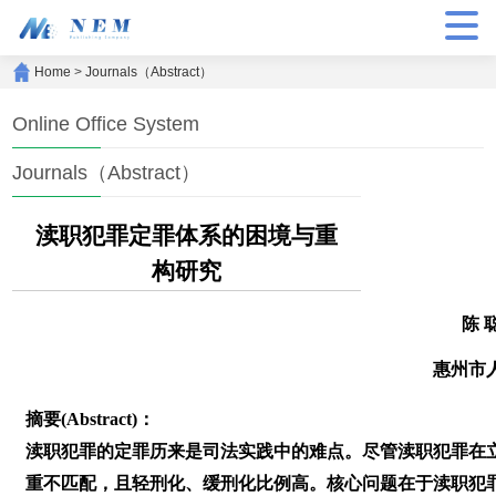
Home
>
Journals（Abstract）
Online Office System
Journals（Abstract）
渎职犯罪定罪体系的困境与重
构研究
陈 
惠州市
摘要(Abstract)：
渎职犯罪的定罪历来是司法实践中的难点。尽管渎职犯罪在
重不匹配，且轻刑化、缓刑化比例高。核心问题在于渎职犯