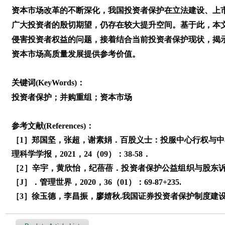
资本市场改革的不断深化，我国投资者保护在立法建设、上
广大投资者的殷切期望，仍存在较大提升空间。基于此，本
侵害投资者权益的问题，接着结合当前投资者保护现状，揭
资本市场高质量发展提供参考价值。
关键词(KeyWords)：
投资者保护；并购重组；资本市场
参考文献(References)：
［1］郑国坚，张超，谢素娟．百股义士：投服中心行权与中
理科学学报，2021，24（09）：38-58．
［2］辛宇，黄欣怡，纪蓓蓓．投资者保护公益组织与股东
［J］．管理世界，2020，36（01）：69-87+235.
［3］徐玉德，李昌振，廖婧秋.我国证券投资者保护制度建设进展、