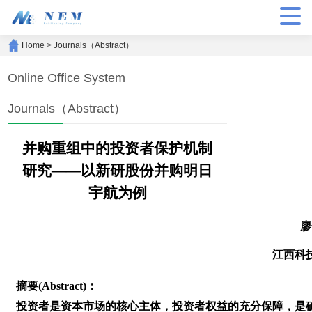
Home
>
Journals（Abstract）
Online Office System
Journals（Abstract）
并购重组中的投资者保护机制
研究——以新研股份并购明日
宇航为例
廖
江西科
摘要(Abstract)：
投资者是资本市场的核心主体，投资者权益的充分保障，是