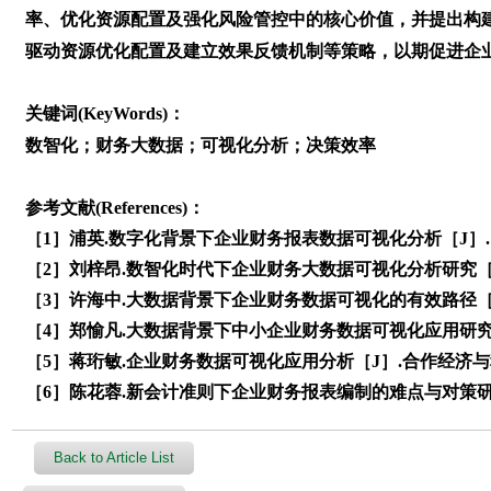
率、优化资源配置及强化风险管控中的核心价值，并提出构
驱动资源优化配置及建立效果反馈机制等策略，以期促进企
关键词(KeyWords)：
数智化；财务大数据；可视化分析；决策效率
参考文献(References)：
［1］浦英.数字化背景下企业财务报表数据可视化分析［J］. 张江
［2］刘梓昂.数智化时代下企业财务大数据可视化分析研究［J］.
［3］许海中.大数据背景下企业财务数据可视化的有效路径［J］.中
［4］郑愉凡.大数据背景下中小企业财务数据可视化应用研究［J］.
［5］蒋珩敏.企业财务数据可视化应用分析［J］.合作经济与科技，
［6］陈花蓉.新会计准则下企业财务报表编制的难点与对策研究［J
Back to Article List