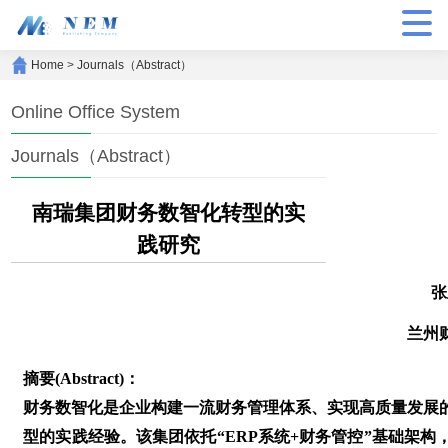
Home
>
Journals（Abstract）
Online Office System
Journals（Abstract）
南瑞集团财务数智化转型的实
践研究
张
兰州
摘要(Abstract)：
财务数智化是企业构建一流财务管理体系、实现高质量发展
型的实践经验。该集团依托“ERP系统+财务管控”基础架