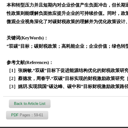
本和转型压力并且短期内对企业价值产生负面冲击，但长期
性政策则能缓解负面效应提升企业的可持续价值。同时，政
微观企业视角深化了对碳财税政策的理解并为优化政策设计
关键词(KeyWords)：
“双碳”目标；碳财税政策；高耗能企业；企业价值；绿色转
参考文献(References)：
［1］张娴敏.“双碳”目标下促进能源结构优化的财税政策研究［
［2］蔡德发，周春宇.“双碳”目标实现的财税激励政策研究［J］.
［3］姚玥.实现我国“碳达峰、碳中和”目标财税激励政策路径探析［
Back to Article List
PDF
Pages：59-61