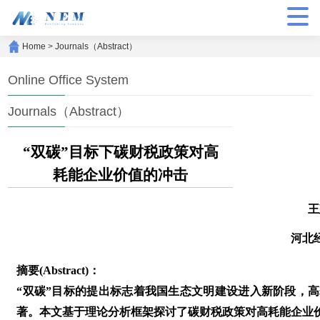
Home
>
Journals（Abstract）
Online Office System
Journals（Abstract）
“双碳”目标下碳财税政策对高
耗能企业价值的冲击
王
河北
摘要(Abstract)：
“双碳”目标的提出标志着我国生态文明建设进入新阶段，
著。本文基于理论分析框架探讨了碳财税政策对高耗能企业