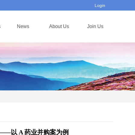
Login
s
News
About Us
Join Us
—以 A 药业并购案为例