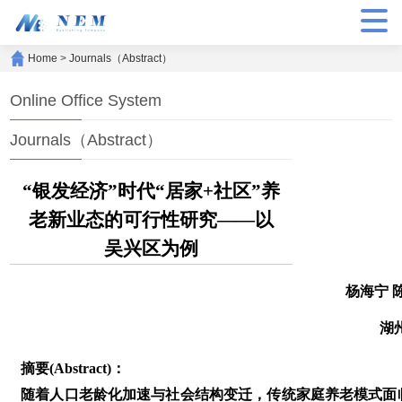
Home
>
Journals（Abstract）
Online Office System
Journals（Abstract）
“银发经济”时代“居家+社区”养
老新业态的可行性研究——以
吴兴区为例
杨海宁 
湖
摘要(Abstract)：
随着人口老龄化加速与社会结构变迁，传统家庭养老模式面临