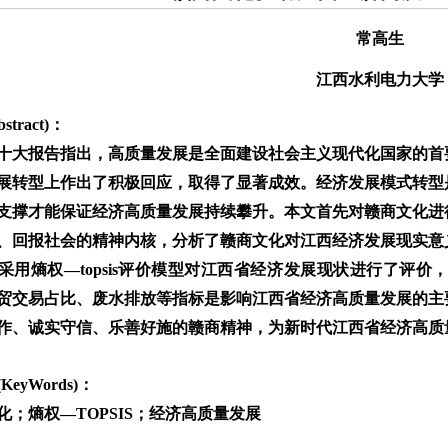
常高生
江西水利电力大学
stract)：
十大报告指出，高质量发展是全面建设社会主义现代化国家的首
展转型上作出了积极回应，取得了显著成效。经济发展模式转型
支撑才能保证经济高质量发展持续攀升。本文首先对赣商文化进
、回报社会的精神内核，分析了赣商文化对江西经济发展现实意
采用熵权—topsis评价模型对江西省经济发展现状进行了评
贸交易占比、废水排放等指标是影响江西省经济高质量发展的主
作、诚实守信、乐善好施的赣商精神，为新时代江西省经济高质
KeyWords)：
化；熵权—TOPSIS；经济高质量发展