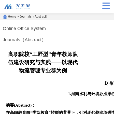
Home
>
Journals（Abstract）
Online Office System
Journals（Abstract）
高职院校“工匠型”青年教师队
伍建设研究与实践——以现代
物流管理专业群为例
赵 彤
1.河南水利与环境职业学
摘要(Abstract)：
在高职教育向“类型教育”转型的背景下，针对现代物流管理