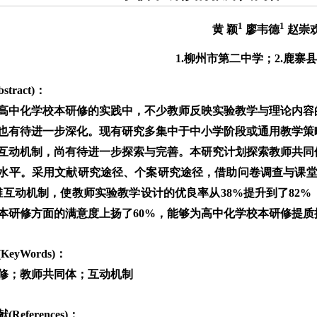
1
1
黄 颖
廖韦德
赵崇
1.柳州市第二中学；2.鹿寨
stract)：
高中化学校本研修的实践中，不少教师反映实验教学与理论内容
也有待进一步深化。现有研究多集中于中小学阶段或通用教学策
互动机制，尚有待进一步探索与完善。本研究计划探索教师共同
水平。采用文献研究途径、个案研究途径，借助问卷调查与课堂
维互动机制，使教师实验教学设计的优良率从38%提升到了82
本研修方面的满意度上扬了60%，能够为高中化学校本研修提质
KeyWords)：
修；教师共同体；互动机制
References)：