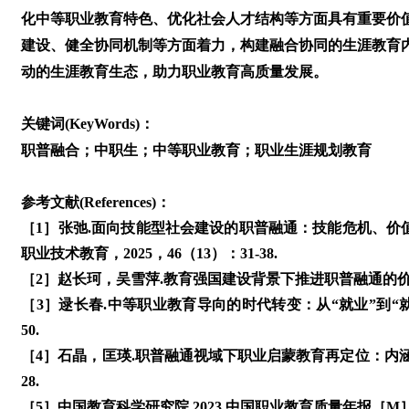
化中等职业教育特色、优化社会人才结构等方面具有重要价
建设、健全协同机制等方面着力，构建融合协同的生涯教育
动的生涯教育生态，助力职业教育高质量发展。
关键词(KeyWords)：
职普融合；中职生；中等职业教育；职业生涯规划教育
参考文献(References)：
［1］张弛.面向技能型社会建设的职普融通：技能危机、价
职业技术教育，2025，46（13）：31-38.
［2］赵长珂，吴雪萍.教育强国建设背景下推进职普融通的价值与策
［3］逯长春.中等职业教育导向的时代转变：从“就业”到“就业
50.
［4］石晶，匡瑛.职普融通视域下职业启蒙教育再定位：内涵、价
28.
［5］中国教育科学研究院.2023 中国职业教育质量年报［M］.北