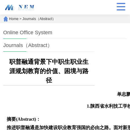
Home
>
Journals（Abstract）
Online Office System
Journals（Abstract）
职普融通背景下中职生职业生
涯规划教育的价值、困境与路
径
单志鹏
1.陕西省水利技工学
摘要(Abstract)：
推进职普融通是加快建设职业教育强国的必由之路。面对新