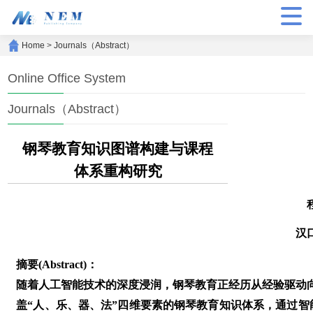
Home
>
Journals（Abstract）
Online Office System
Journals（Abstract）
钢琴教育知识图谱构建与课程
体系重构研究
汉
摘要(Abstract)：
随着人工智能技术的深度浸润，钢琴教育正经历从经验驱动
盖“人、乐、器、法”四维要素的钢琴教育知识体系，通过智