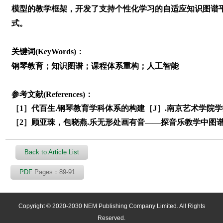
模型的教学框架，开发了支持个性化学习的自适应知识图谱
式。
关键词(KeyWords)：
钢琴教育；知识图谱；课程体系重构；人工智能
参考文献(References)：
［1］代百生.钢琴教育学科体系的构建［J］.南京艺术学院学报（音
［2］顾亚珠，包晓燕.乐无形处画有音——探音乐教学中图谱的有效
Back to Article List
PDF
Pages：89-91
Copyright © 2020-2030 NEM Publishing Company Limited. All Rights
Reserved.