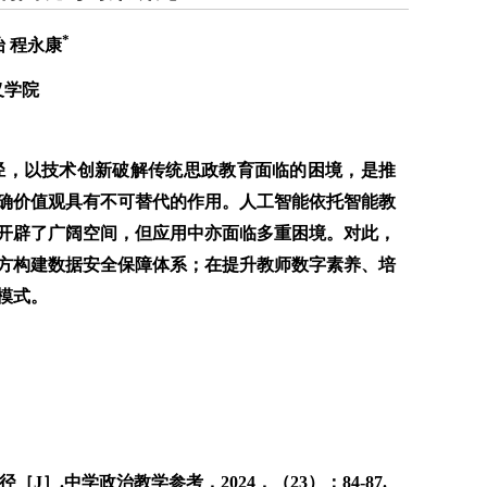
*
怡 程永康
义学院
径，以技术创新破解传统思政教育面临的困境，是推
正确价值观具有不可替代的作用。人工智能依托智能教
开辟了广阔空间，但应用中亦面临多重困境。对此，
方构建数据安全保障体系；在提升教师数字素养、培
模式。
J］.中学政治教学参考，2024，（23）：84-87.