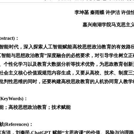
李坤菡 秦雨蝶 许伊洁 许佳
嘉兴南湖学院马克思主
stract)：
智能时代，深入探索人工智能赋能高校思想政治教育的有效路
工智能与思想政治教育”深度融合的必然要求，对引导学生树立
、个性化学习以及教育大数据分析等技术优势，为思政教育创新
社会主义核心价值观规范内容生成，又要从高校、技术、制度三
批判性思维的同时，还要构建高校思政教育的人机协同育人教学
KeyWords)：
能；高校思想政治教育；技术赋能
References)：
东洋，刘秦民.ChatGPT 赋能“大思政课”的价值、风险与治理路径［