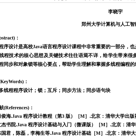
李晓宇
郑州大学计算机与人工智
stract)：
程序设计是高校Java语言程序设计课程中非常重要的一部分，也
a多线程技术的核心思想及关键技术往往语焉不详，给学生带来很
程同步和对象锁等核心要点，帮助学生理解和掌握多线程编程的
KeyWords)：
a；多线程程序设计；锁；互斥；同步方法；同步语句块
References)：
俊海.Java 程序设计教程（第3 版）［M］.北京：清华大学出版社，20
杰书院.Java 程序设计基础与入门（微课版）［M］.北京：清华大学出
国君，陈磊，李梅生等.Java 程序设计基础［M］.北京：清华大学出版