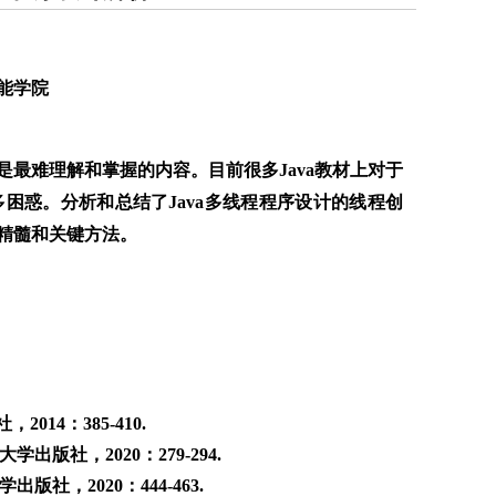
能学院
是最难理解和掌握的内容。目前很多Java教材上对于
多困惑。分析和总结了Java多线程程序设计的线程创
精髓和关键方法。
14：385-410.
版社，2020：279-294.
社，2020：444-463.