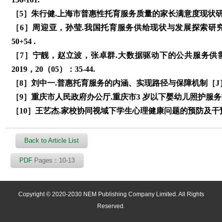
［5］朱行健.上海市普惠性托育服务质量的家长满意度现状研究
［6］周迎亚，孙莹.我国托育服务供给现状与发展探索研究综述
50+54 .
［7］宁靓，赵立波，张卓群.大数据驱动下的公共服务供
2019，20（05）：35-44.
［8］刘中一.普惠托育服务的内涵、实现路径与保障机制［J］.中州
［9］重庆市人民政府办公厅.重庆市3 岁以下婴幼儿照护服务能力提
［10］王艺杰.家校协同视域下学生心理健康问题的预防及干预机制
Back to Article List
PDF
Pages：10-13
Copyright © 2020-2030 NEM Publishing Company Limited. All Rights
Reserved.