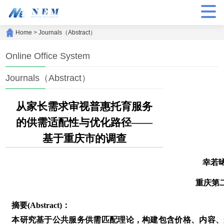
Home
>
Journals（Abstract）
Online Office System
Journals（Abstract）
从家长需求审视普惠托育服务
的供需适配性与优化路径——
基于重庆市的调查
幸若
重庆第
摘要(Abstract)：
本研究基于公共服务供需匹配理论，构建包含价格、内容、形