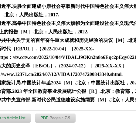
习近平.决胜全面建成小康社会夺取新时代中国特色社会主义伟
.北京：人民出版社，2017.
习近平.高举中国特色社会主义伟大旗帜为全面建设社会主义现
上的报告［M］.北京：人民出版社，2022.
中共中央关于党的百年奋斗重大成就和历史经验的决议［M］.北京：
代［EB/OL］.（2022-10-04）［2025-XX-
tps：//tv.cctv.com/2022/10/04/VIDALJ9OKn2n8o6Eqc2pEqy0221
大的历史变革［EB/OL］.（2024-07-12）［ 2025-XX-XX］
//
www.12371.cn/2024/07/12/VIDA1720747200843340.shtml.
国家统计局.中国统计年鉴2024［M］.北京：中国统计出版社，202
育部.2023 年全国教育事业发展统计公报［R］.北京：教育部，20
中共中央宣传部.新时代公民道德建设实施纲要［M］.北京：人民出版
 to Article List
PDF
Pages：7-9