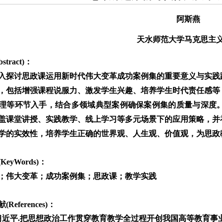
阿斯燕
天水师范大学马克思主
stract)：
入探讨思政课运用新时代伟大变革成功案例集的重要意义与实践
，包括增强课程说服力、激发学生兴趣、培养学生时代责任感等
理等环节入手，结合多领域典型案例确保案例集的质量与深度
盖课堂讲授、实践教学、线上学习等多元场景下的应用策略，并
学的实效性，培养学生正确的世界观、人生观、价值观，为思政
KeyWords)：
；伟大变革；成功案例集；思政课；教学实践
References)：
习近平.把思想政治工作贯穿教育教学全过程开创我国高等教育事业发展新局