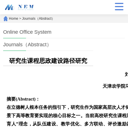
Home
>
Journals（Abstract）
Online Office System
Journals（Abstract）
研究生课程思政建设路径研究
天津农学院
摘要(Abstract)：
在立德树人根本任务的指引下，研究生作为国家高层次人才
景下高等教育要实现的核心目标之一。当前高校研究生课程
育人”理念，从队伍建设、教学优化、多方联动、评价激励