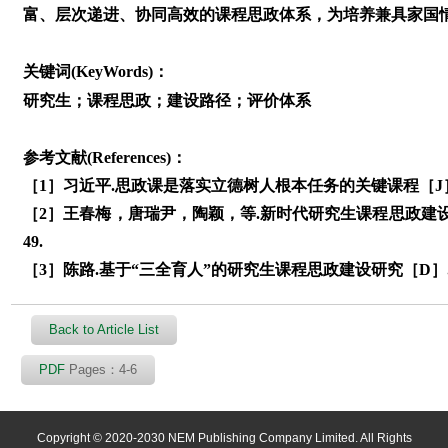
富、层次递进、协同高效的课程思政体系，为培养兼具家国
关键词(KeyWords)：
研究生；课程思政；建设路径；评价体系
参考文献(References)：
［1］习近平.思政课是落实立德树人根本任务的关键课程［J］.求
［2］王春梅，唐瑞尹，陶颖，等.新时代研究生课程思政建设路径
49.
［3］陈路.基于“三全育人”的研究生课程思政建设研究［D］.
Back to Article List
PDF
Pages：4-6
Copyright © 2020-2030 NEM Publishing Company Limited. All Rights